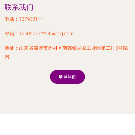
联系我们
电话：1379381**
邮箱：12609077**
245@qq.com
地址：山东省淄博市周村区南郊镇吴家工业园第二排3号院
内
联系我们