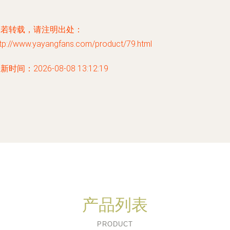
如若转载，请注明出处：
ttp://www.yayangfans.com/product/79.html
新时间：2026-08-08 13:12:19
产品列表
PRODUCT